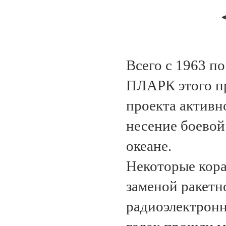
Всего с 1963 по
ПЛАРК этого пр
проекта активн
несение боевой
океане.
Некоторые кора
заменой ракетн
радиоэлектронн