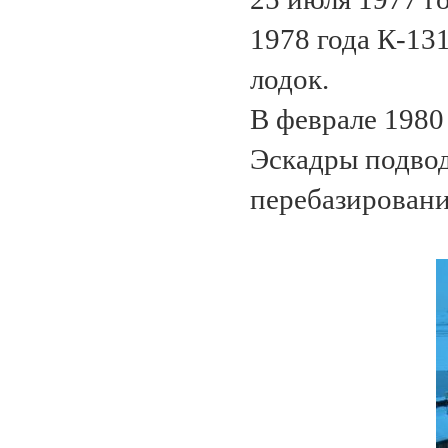
1978 года К-13
лодок.
В феврале 1980 
Эскадры подво
перебазировани