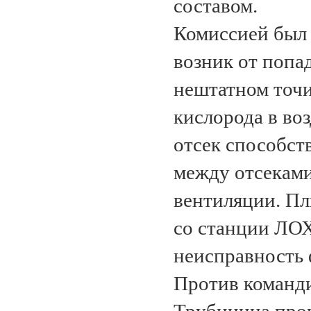
составом.
Комиссией был 
возник от попа
нештатном точи
кислорода в во
отсек способств
между отсеками
вентиляции. Пл
со станции ЛОХ
неисправность 
Против команди