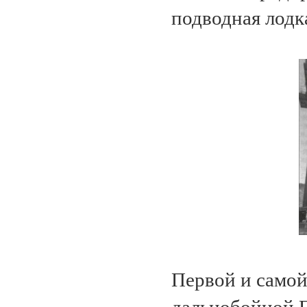
подводная лодк
Первой и само