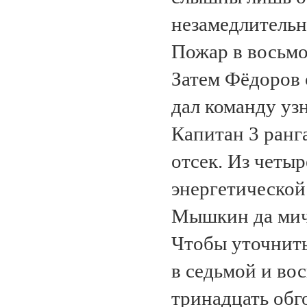
незамедлительн
Пожар в восьмо
Затем Фёдоров 
дал команду узн
Капитан 3 ранг
отсек. Из четыр
энергетической
Мышкин да мич
Чтобы уточнить
в седьмой и во
тринадцать обг