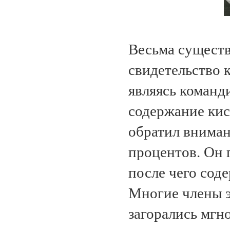
Весьма существ
свидетельство 
являясь команд
содержание кис
обратил вниман
процентов. Он 
после чего сод
Многие члены э
загорались мгн