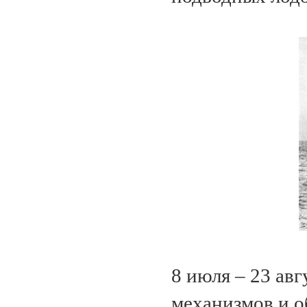
8 июля – 23 ав
механизмов и об