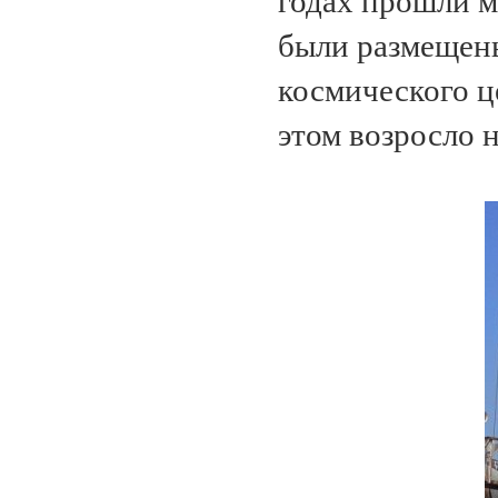
годах прошли 
были размещены
космического ц
этом возросло н