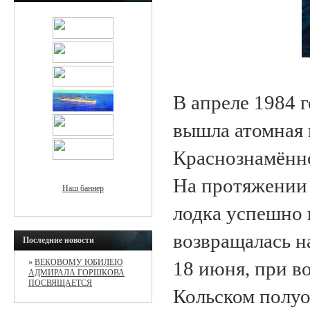
В апреле 1984 
вышла атомная 
Краснознамённо
На протяжении 
Наш баннер
лодка успешно 
возвращалась на
Последние новости
»
ВЕКОВОМУ ЮБИЛЕЮ
18 июня, при в
АДМИРАЛА ГОРШКОВА
ПОСВЯЩАЕТСЯ
Кольском полуо