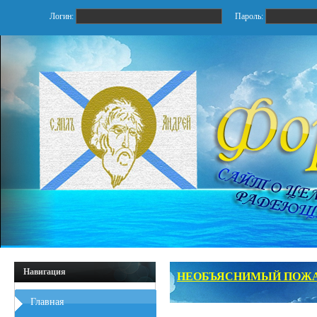
Логин:
Пароль:
Навигация
НЕОБЪЯСНИМЫЙ ПОЖАР
Главная