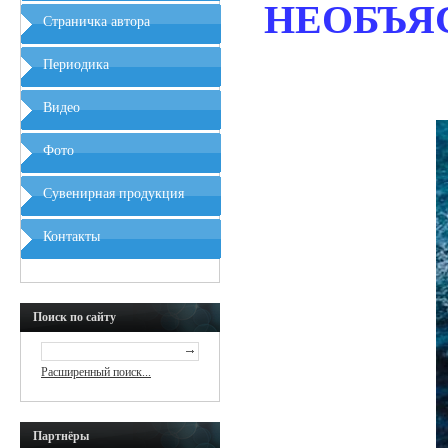
НЕОБЪЯ
Страничка автора
Периодика
Видео
Фото
Сувенирная продукция
Контакты
Поиск по сайту
Расширенный поиск...
Партнёры