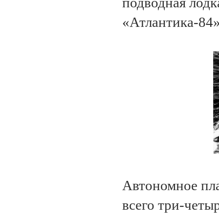
подводная лод
«Атлантика-84»
Автономное пла
всего три-четыр