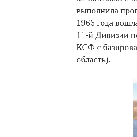
выполнила прог
1966 года вошла
11-й Дивизии п
КСФ с базирова
область).