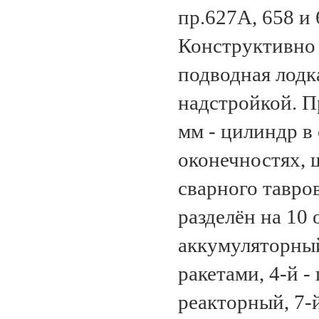
пр.627А, 658 и
Конструктивно 
подводная лодк
надстройкой. П
мм - цилиндр в
оконечностях, 
сварного тавро
разделён на 10 
аккумуляторный
ракетами, 4-й -
реакторный, 7-й