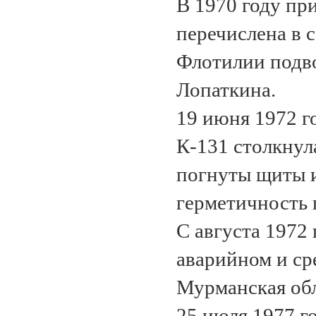
В 1970 году пр
перечислена в 
Флотилии подво
Лопаткина.
19 июня 1972 г
К-131 столкнул
погнуты щиты и
герметичность 
С августа 1972 
аварийном и ср
Мурманская обл
25 июля 1977 г