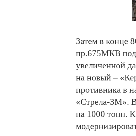
Затем в конце 
пр.675МКВ под
увеличенной да
на новый – «Ке
противника в 
«Стрела-ЗМ». В
на 1000 тонн. 
модернизирова