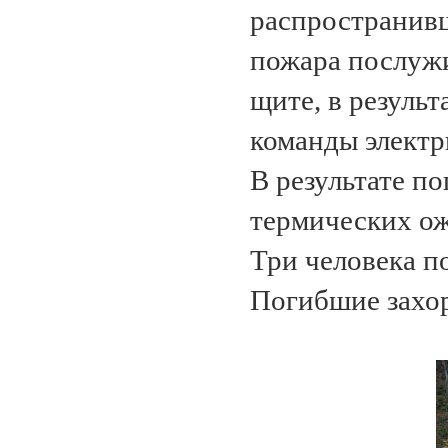
распространив
пожара послужи
щите, в результ
команды электр
В результате по
термических ож
Три человека п
Погибшие захор