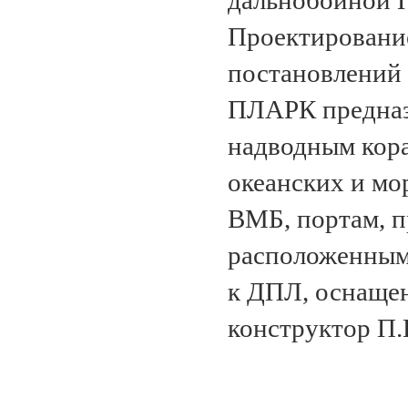
дальнобойной П
Проектировани
постановлений 
ПЛАРК предназн
надводным кора
океанских и мо
ВМБ, портам, 
расположенным 
к ДПЛ, оснаще
конструктор П.