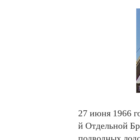
27 июня 1966 го
й Отдельной Б
подводных лод