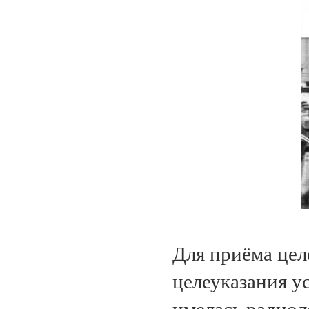
Для приёма цел
целеуказания у