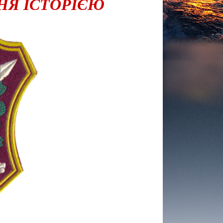
НЯ ІСТОРІЄЮ