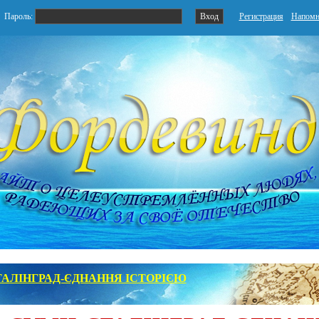
Пароль:
Регистрация
Напомн
АЛІНГРАД-ЄДНАННЯ ІСТОРІЄЮ