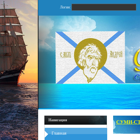
Логин:
Навигация
СУМИ-СТ
Главная