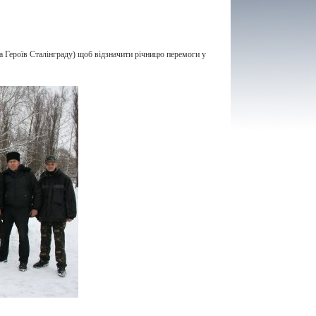
а Героїв Сталінграду) щоб відзначити річницю перемоги у