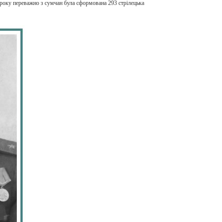
 року переважно з сумчан була сформована 293 стрілецька