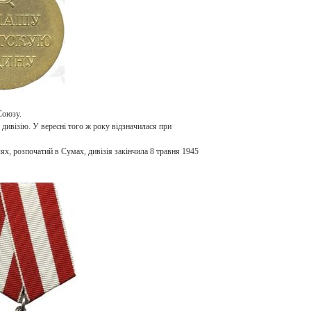
Союзу.
 дивізію. У вересні того ж року відзначилася при
х, розпочатий в Сумах, дивізія закінчила 8 травня 1945