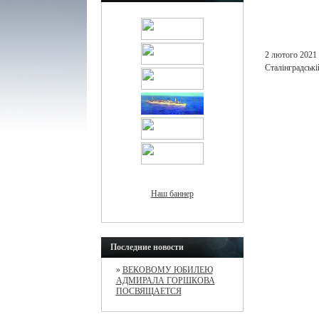
2 лютого 2021 
Сталінградській
Наш баннер
Последние новости
»
ВЕКОВОМУ ЮБИЛЕЮ
АДМИРАЛА ГОРШКОВА
ПОСВЯЩАЕТСЯ