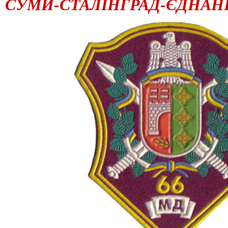
СУМИ-СТАЛІНГРАД-ЄДНАН